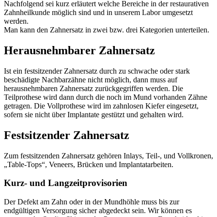
Nachfolgend sei kurz erläutert welche Bereiche in der restaurativen
Zahnheilkunde möglich sind und in unserem Labor umgesetzt
werden.
Man kann den Zahnersatz in zwei bzw. drei Kategorien unterteilen.
Herausnehmbarer Zahnersatz
Ist ein festsitzender Zahnersatz durch zu schwache oder stark
beschädigte Nachbarzähne nicht möglich, dann muss auf
herausnehmbaren Zahnersatz zurückgegriffen werden. Die
Teilprothese wird dann durch die noch im Mund vorhanden Zähne
getragen. Die Vollprothese wird im zahnlosen Kiefer eingesetzt,
sofern sie nicht über Implantate gestützt und gehalten wird.
Festsitzender Zahnersatz
Zum festsitzenden Zahnersatz gehören Inlays, Teil-, und Vollkronen,
„Table-Tops“, Veneers, Brücken und Implantatarbeiten.
Kurz- und Langzeitprovisorien
Der Defekt am Zahn oder in der Mundhöhle muss bis zur
endgültigen Versorgung sicher abgedeckt sein. Wir können es