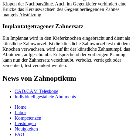
Kippen der Nachbarzähne. Auch im Gegenkiefer verhindert eine
Brücke das Herauswachsen des Gegenüberliegenden Zahnes
mangels Abstützung.
Implantatgetragener Zahnersatz
Ein Implantat wird in den Kieferknochen eingebracht und dient als
künstliche Zahnwurzel. Ist die künstliche Zahnwurzel fest mit dem
Knochen verwachsen, wird auf ihr der künstliche Zahnstumpf, das
Abutment, aufgeschraubt. Entsprechend der vorherigen Planung
kann nun der Zahnersatz verschraubt, verbolzt, verriegelt oder
zementiert, fest verankert werden.
News von Zahnoptikum
CAD/CAM Teleskope
Individuell gestaltete Abutments
Home
Labor
Kompetenzen
Leistungen
Neuigkeiten
FAQ