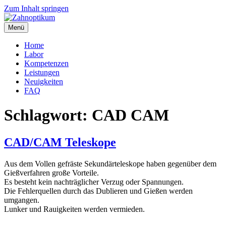
Zum Inhalt springen
Menü
Zahnoptikum
Zahn um Zahn das Optimum
Home
Labor
Kompetenzen
Leistungen
Neuigkeiten
FAQ
Schlagwort:
CAD CAM
CAD/CAM Teleskope
Aus dem Vollen gefräste Sekundärteleskope haben gegenüber dem
Gießverfahren große Vorteile.
Es besteht kein nachträglicher Verzug oder Spannungen.
Die Fehlerquellen durch das Dublieren und Gießen werden
umgangen.
Lunker und Rauigkeiten werden vermieden.