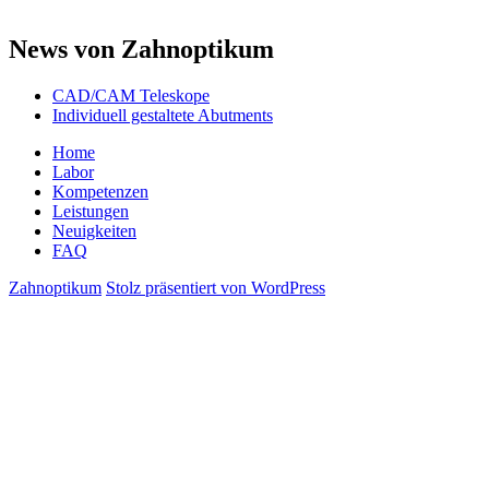
News von Zahnoptikum
CAD/CAM Teleskope
Individuell gestaltete Abutments
Home
Labor
Kompetenzen
Leistungen
Neuigkeiten
FAQ
Zahnoptikum
Stolz präsentiert von WordPress